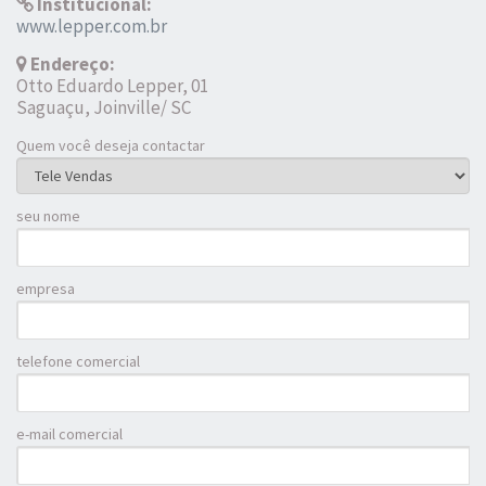
Institucional:
www.lepper.com.br
Endereço:
Otto Eduardo Lepper, 01
Saguaçu, Joinville/ SC
Quem você deseja contactar
seu nome
empresa
telefone comercial
e-mail comercial