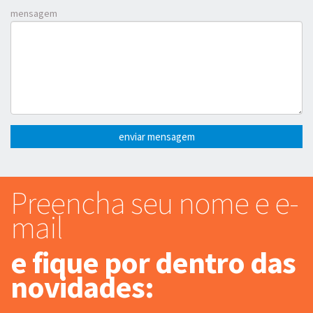
mensagem
enviar mensagem
Preencha seu nome e e-
mail
e fique por dentro das
novidades: