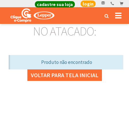
login
cadastre sua loja
Toggl
naviga
NO ATACADO:
Produto não encontrado
VOLTAR PARA TELA INICIAL