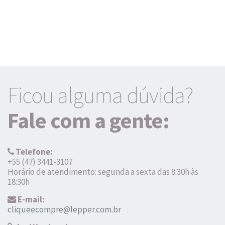
Ficou alguma dúvida?
Fale com a gente:
Telefone:
+55 (47) 3441-3107
Horário de atendimento: segunda a sexta das 8:30h às
18:30h
E-mail:
cliqueecompre@lepper.com.br