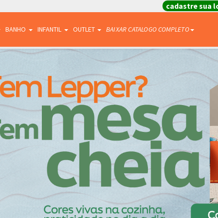
cadastre sua l
BANHO
INFANTIL
OUTLET
BAIXAR CATALOGO COMPLETO