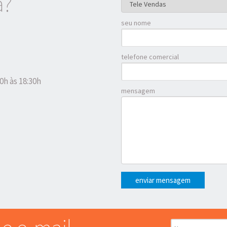
a?
seu nome
telefone comercial
0h às 18:30h
mensagem
enviar mensagem