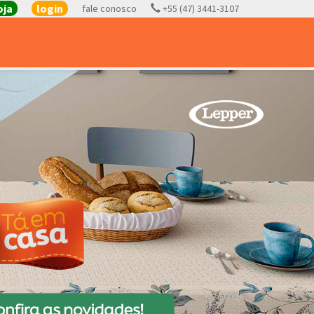
oja
login
fale conosco
+55 (47) 3441-3107