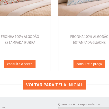
FRONHA 100% ALGODÃO
FRONHA 100% ALGODÃO
ESTAMPADA RUBRA
ESTAMPADA GUACHE
consulte o preço
consulte o preço
VOLTAR PARA TELA INICIAL
Quem você deseja contactar