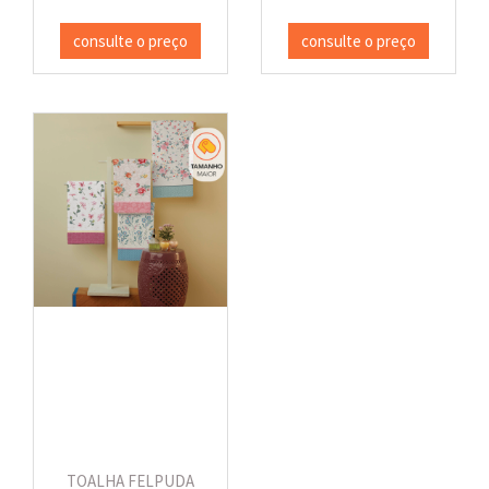
consulte o preço
consulte o preço
TOALHA FELPUDA