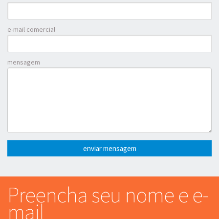
e-mail comercial
mensagem
enviar mensagem
Preencha seu nome e e-
mail