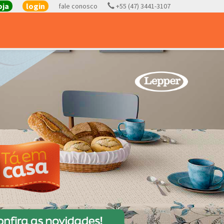
oja
login
fale conosco
+55 (47) 3441-3107