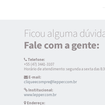
Ficou alguma dúvid
Fale com a gente:
Telefone:
+55 (47) 3441-3107
Horário de atendimento: segunda a sexta das 8:3
E-mail:
cliqueecompre@lepper.com.br
Institucional:
www.lepper.com.br
Endereço: