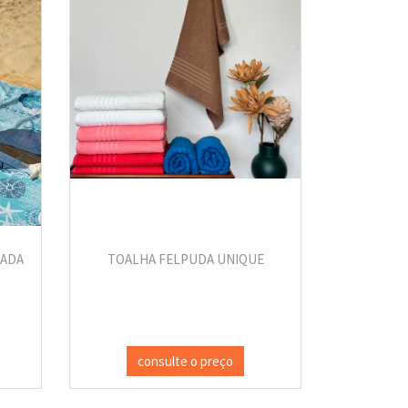
PADA
TOALHA FELPUDA UNIQUE
consulte o preço