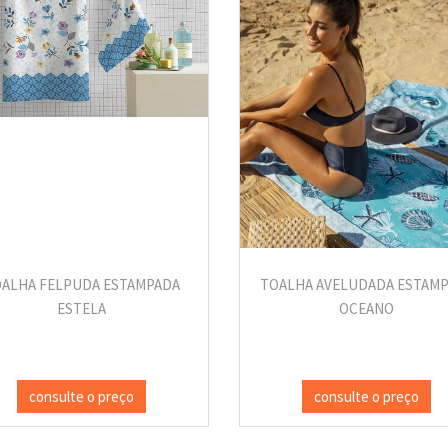
ALHA FELPUDA ESTAMPADA
TOALHA AVELUDADA ESTAM
ESTELA
OCEANO
consulte o preço
consulte o preço