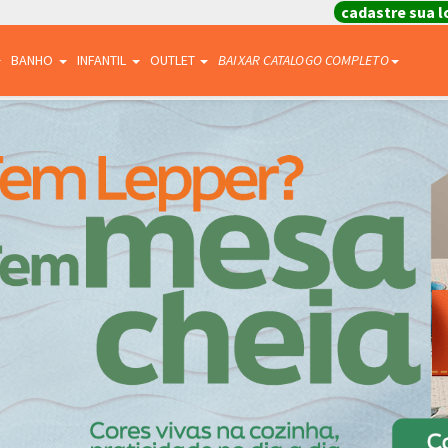
cadastre sua l
BANHO
INFANTIL
OUTLET
BAIXAR CATALOGO COMPLETO