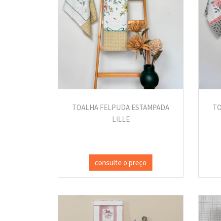
TOALHA FELPUDA ESTAMPADA
TO
LILLE
consulte o preço