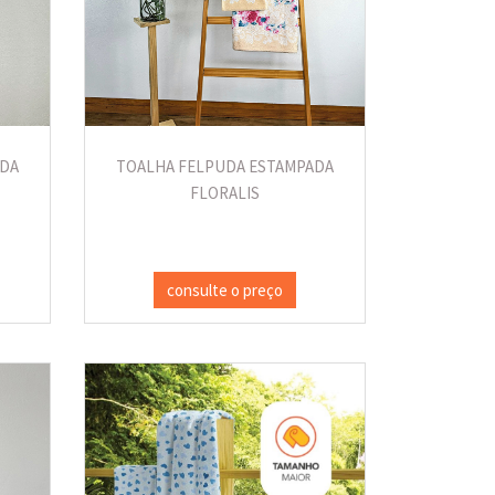
ADA
TOALHA FELPUDA ESTAMPADA
FLORALIS
consulte o preço