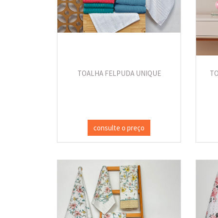
TOALHA FELPUDA UNIQUE
TO
consulte o preço