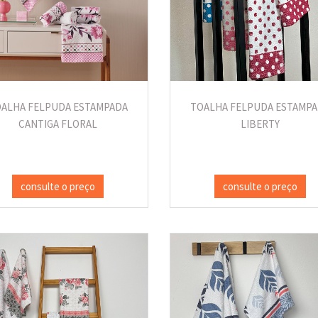
ALHA FELPUDA ESTAMPADA
TOALHA FELPUDA ESTAMP
CANTIGA FLORAL
LIBERTY
consulte o preço
consulte o preço