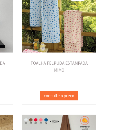
ADA
TOALHA FELPUDA ESTAMPADA
MIMO
consulte o preço