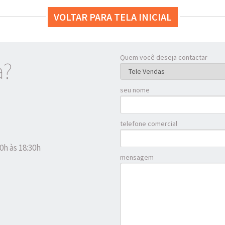
VOLTAR PARA TELA INICIAL
Quem você deseja contactar
a?
seu nome
telefone comercial
0h às 18:30h
mensagem