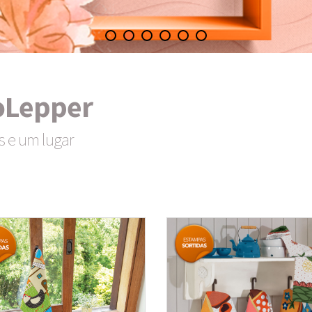
oLepper
s e um lugar