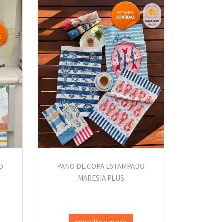
O
PANO DE COPA ESTAMPADO
MARESIA PLUS
consulte o preço