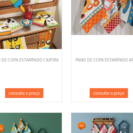
 DE COPA ESTAMPADO CAIPIRA
PANO DE COPA ESTAMPADO A
consulte o preço
consulte o preço