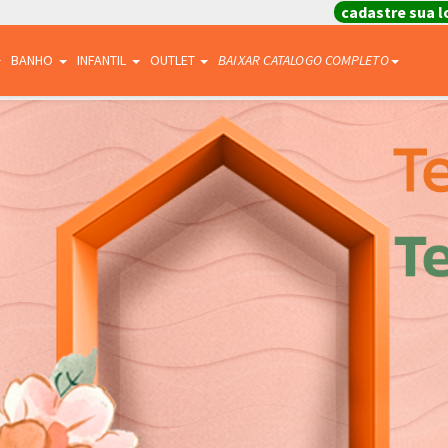
cadastre sua l
BANHO
INFANTIL
OUTLET
BAIXAR CATALOGO COMPLETO