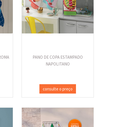
ROMA
PANO DE COPA ESTAMPADO
NAPOLITANO
consulte o preço