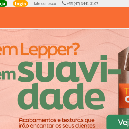
oja
login
fale conosco
+55 (47) 3441-3107