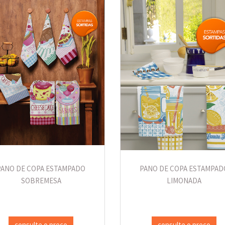
PANO DE COPA ESTAMPADO
PANO DE COPA ESTAMPAD
SOBREMESA
LIMONADA
consulte o preço
consulte o preço