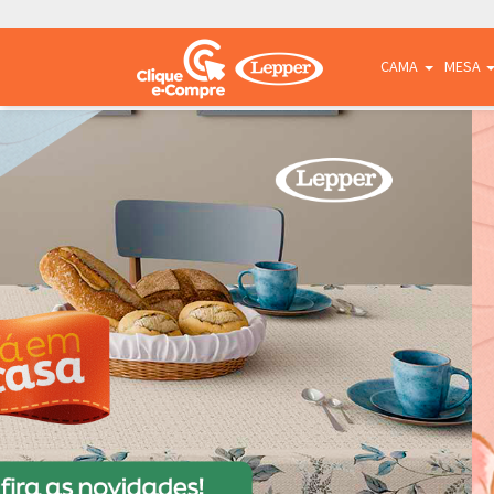
CAMA
MESA