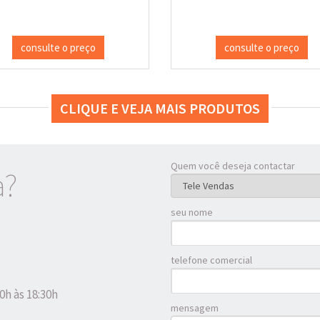
consulte o preço
consulte o preço
CLIQUE E VEJA MAIS PRODUTOS
Quem você deseja contactar
a?
seu nome
telefone comercial
0h às 18:30h
mensagem