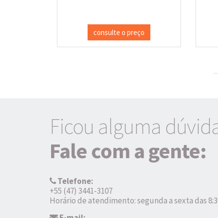
consulte o preço
Ficou alguma dúvid
Fale com a gente:
Telefone:
+55 (47) 3441-3107
Horário de atendimento: segunda a sexta das 8:3
E-mail: