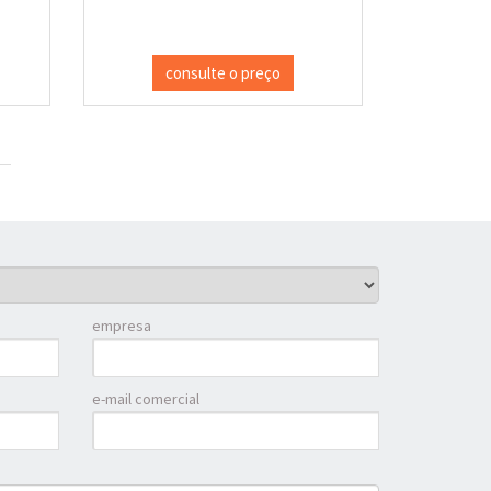
consulte o preço
empresa
e-mail comercial