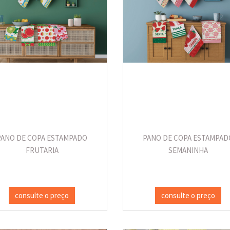
PANO DE COPA ESTAMPADO
PANO DE COPA ESTAMPAD
FRUTARIA
SEMANINHA
consulte o preço
consulte o preço