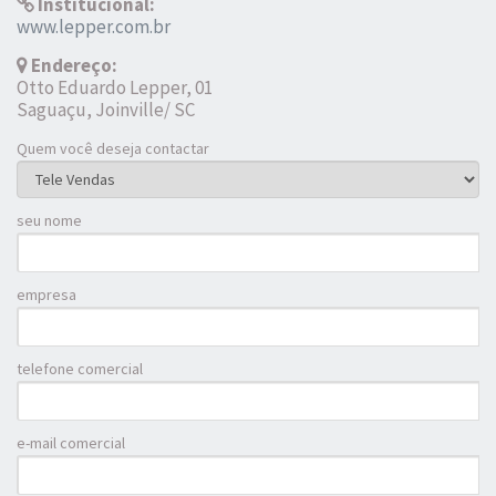
Institucional:
www.lepper.com.br
Endereço:
Otto Eduardo Lepper, 01
Saguaçu, Joinville/ SC
Quem você deseja contactar
seu nome
empresa
telefone comercial
e-mail comercial